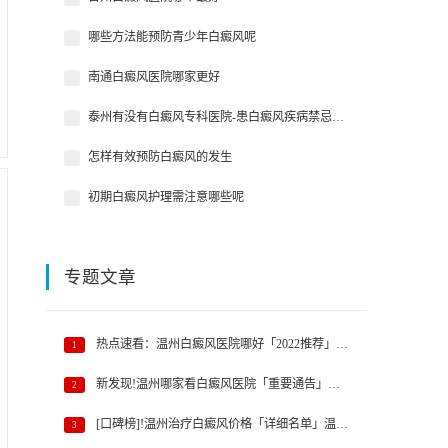
哪些方法能预防青少年白癜风呢
南通白癜风医院哪家更好
泰州有没有白癜风专科医院-患白癜风疾病禁忌吃哪些食物?
怎样有效预防白癜风的发生
初期白癜风护理需注意哪些呢
专题文章
热点速看：温州白癜风医院哪好「2022推荐」温州白癜风医院哪家
1
新发现!温州哪家看白癜风医院「重要通告」温州白癜风医院哪家
2
台州哪家治白癜风好【中研白癜风医院】台州看白癜风那个医院
[口碑榜]!温州治疗白癜风价格「详细名单」温州白癜风哪家医院
3
台州白癜风医院哪里好《专业正规》台州治疗白癜风医院排名