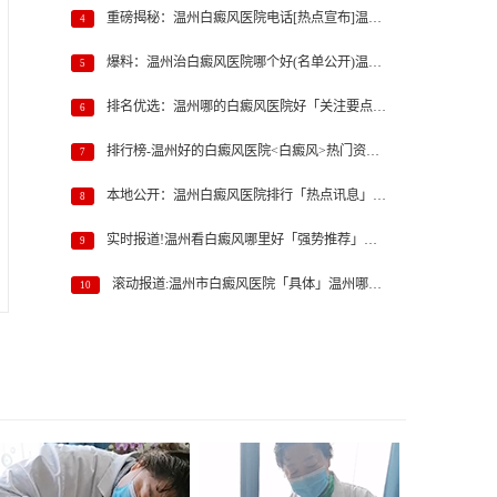
重磅揭秘：温州白癜风医院电话[热点宣布]温州哪家白癜风医院
4
州专业看白癜风{患者期待}杭州有几个白癜风专科
爆料：温州治白癜风医院哪个好(名单公开)温州哪个治疗白癜风
5
排名优选：温州哪的白癜风医院好「关注要点」温州专业白癜风
6
排行榜-温州好的白癜风医院<白癜风>热门资讯-温州白癜风医院排
7
本地公开：温州白癜风医院排行「热点讯息」温州白癜风医院的
8
实时报道!温州看白癜风哪里好「强势推荐」温州白癜风医院哪家
9
滚动报道:温州市白癜风医院「具体」温州哪家治疗白癜风医院专
10