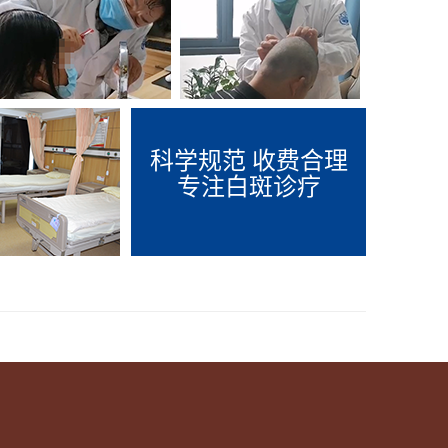
科学规范 收费合理
专注白斑诊疗