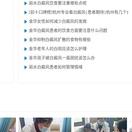
丽水白癜风饮食要注重哪些点呢
[前十口碑榜]杭
金华女性如何减少白癜风的发病
金华白癜风患者的饮食方面要注意什么问题
金华抑制白癜风扩散的食物有哪些
金华老年人的白斑应该怎么护理
金华孩子被白癜风一直困扰该怎么办
丽水白癜风患者如何管理情绪