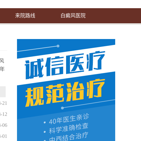
来院路线
白癜风医院
风
年
8-21
8-12
8-06
8-01