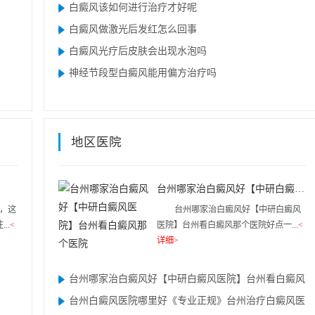
白癜风该如何进行治疗才好呢
白癜风做激光后发红怎么回事
白癜风光疗后皮肤会出现水泡吗
神经节段型白癜风能用偏方治疗吗
地区医院
台州哪家治白癜风好【中研白癜风医院】台州看白癜风那个医院
，这
台州哪家治白癜风好【中研白癜风
..
<
医院】台州看白癜风那个医院好点一...
<
详细>