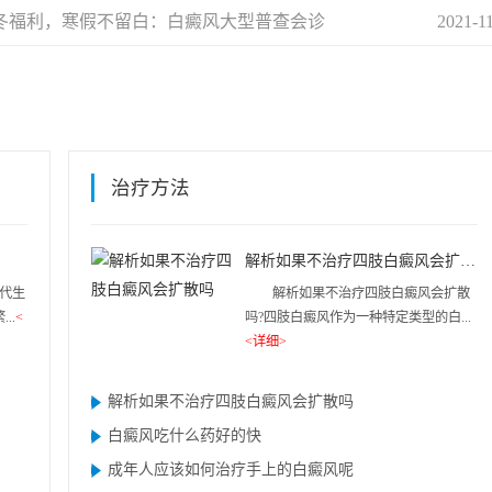
冬福利，寒假不留白：白癜风大型普查会诊
2021-1
治疗方法
解析如果不治疗四肢白癜风会扩散吗
代生
解析如果不治疗四肢白癜风会扩散
..
<
吗?四肢白癜风作为一种特定类型的白...
<详细>
解析如果不治疗四肢白癜风会扩散吗
白癜风吃什么药好的快
成年人应该如何治疗手上的白癜风呢