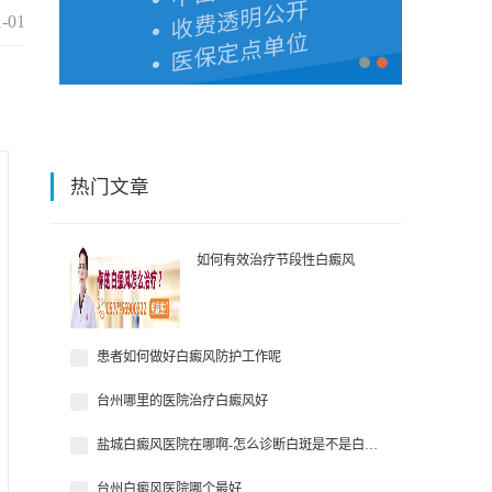
1-01
热门文章
如何有效治疗节段性白癜风
width="100" height="75" />
患者如何做好白癜风防护工作呢
台州哪里的医院治疗白癜风好
盐城白癜风医院在哪啊-怎么诊断白斑是不是白癜风？
台州白癜风医院哪个最好