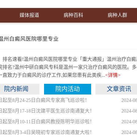
媒体报道
病种百科
病种人群
温州白癜风医院哪里专业
排名速看!温州白癜风医院哪里专业「重大通报」温州治疗白癜
院排名?温州中研白癜风专科是温州一家只治疗白癜风的医院。多
一直致力于白癜风的诊疗工作,如果您患有此类疾...
<详情>
院内新闻
院内活动
文章资讯
日起至8月24-25日白癜风专家高飞巡诊啦！
2024-0
日起至8月17-18日沈建平医生巡诊南通复大！
2024-0
日起至8月10-11日白癜风教授陈明华巡诊啦！
2024-0
日起至8月3-4日吴晓初专家巡诊南通复大啦！
2024-0