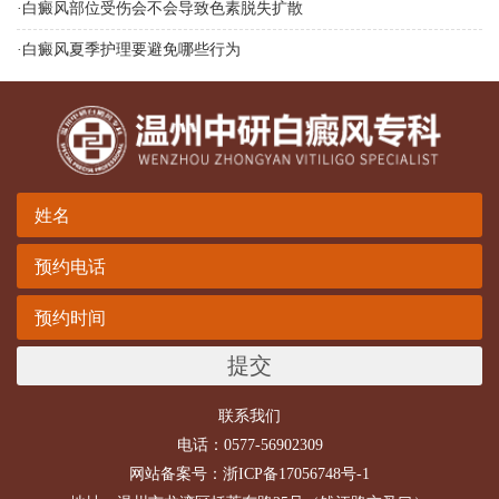
·
白癜风部位受伤会不会导致色素脱失扩散
·
白癜风夏季护理要避免哪些行为
提交
联系我们
电话：0577-56902309
网站备案号：
浙ICP备17056748号-1