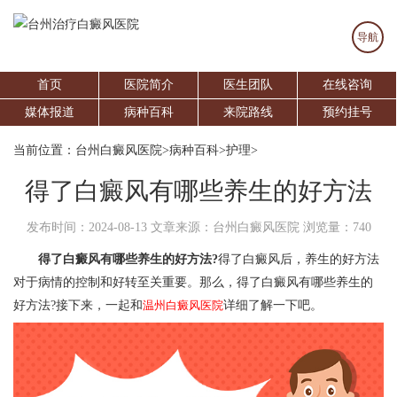
导航
首页
医院简介
医生团队
在线咨询
媒体报道
病种百科
来院路线
预约挂号
当前位置：
台州白癜风医院
>
病种百科
>
护理
>
得了白癜风有哪些养生的好方法
发布时间：2024-08-13
文章来源：台州白癜风医院
浏览量：740
得了白癜风有哪些养生的好方法?
得了白癜风后，养生的好方法
对于病情的控制和好转至关重要。那么，得了白癜风有哪些养生的
好方法?接下来，一起和
温州白癜风医院
详细了解一下吧。