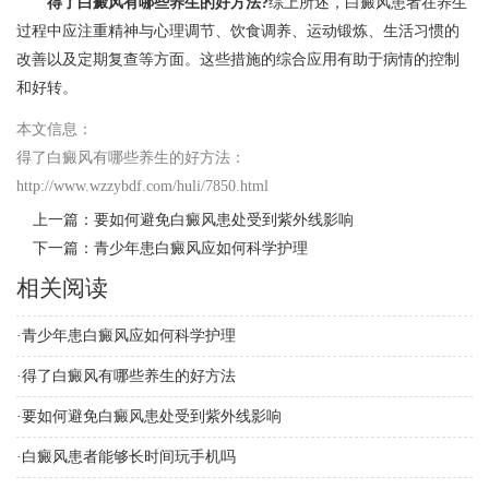
得了白癜风有哪些养生的好方法?
综上所述，白癜风患者在养生
过程中应注重精神与心理调节、饮食调养、运动锻炼、生活习惯的
改善以及定期复查等方面。这些措施的综合应用有助于病情的控制
和好转。
本文信息：
得了白癜风有哪些养生的好方法
：
http://www.wzzybdf.com/huli/7850.html
上一篇：
要如何避免白癜风患处受到紫外线影响
下一篇：
青少年患白癜风应如何科学护理
相关阅读
·
青少年患白癜风应如何科学护理
·
得了白癜风有哪些养生的好方法
·
要如何避免白癜风患处受到紫外线影响
·
白癜风患者能够长时间玩手机吗