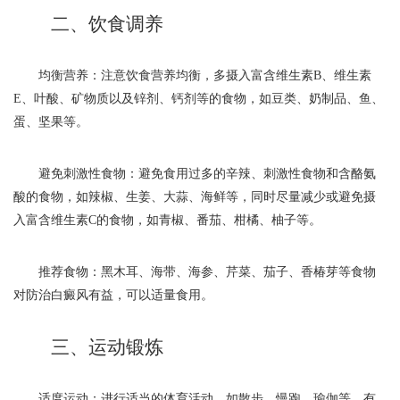
二、饮食调养
均衡营养：注意饮食营养均衡，多摄入富含维生素B、维生素
E、叶酸、矿物质以及锌剂、钙剂等的食物，如豆类、奶制品、鱼、
蛋、坚果等。
避免刺激性食物：避免食用过多的辛辣、刺激性食物和含酪氨
酸的食物，如辣椒、生姜、大蒜、海鲜等，同时尽量减少或避免摄
入富含维生素C的食物，如青椒、番茄、柑橘、柚子等。
推荐食物：黑木耳、海带、海参、芹菜、茄子、香椿芽等食物
对防治白癜风有益，可以适量食用。
三、运动锻炼
适度运动：进行适当的体育活动，如散步、慢跑、瑜伽等，有