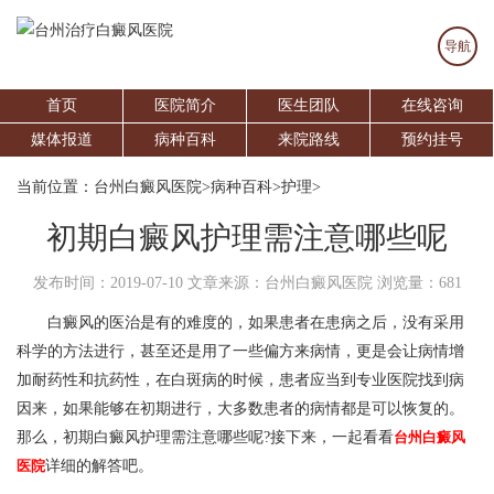
导航
首页
医院简介
医生团队
在线咨询
媒体报道
病种百科
来院路线
预约挂号
当前位置：
台州白癜风医院
>
病种百科
>
护理
>
初期白癜风护理需注意哪些呢
发布时间：2019-07-10
文章来源：台州白癜风医院
浏览量：681
白癜风的医治是有的难度的，如果患者在患病之后，没有采用
科学的方法进行，甚至还是用了一些偏方来病情，更是会让病情增
加耐药性和抗药性，在白斑病的时候，患者应当到专业医院找到病
因来，如果能够在初期进行，大多数患者的病情都是可以恢复的。
那么，初期白癜风护理需注意哪些呢?接下来，一起看看
台州白癜风
医院
详细的解答吧。