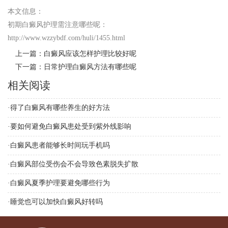
本文信息：
初期白癜风护理需注意哪些呢
：
http://www.wzzybdf.com/huli/1455.html
上一篇：
白癜风应该怎样护理比较好呢
下一篇：
日常护理白癜风方法有哪些呢
相关阅读
·
得了白癜风有哪些养生的好方法
·
要如何避免白癜风患处受到紫外线影响
·
白癜风患者能够长时间玩手机吗
·
白癜风部位受伤会不会导致色素脱失扩散
·
白癜风夏季护理要避免哪些行为
·
睡觉也可以加快白癜风好转吗