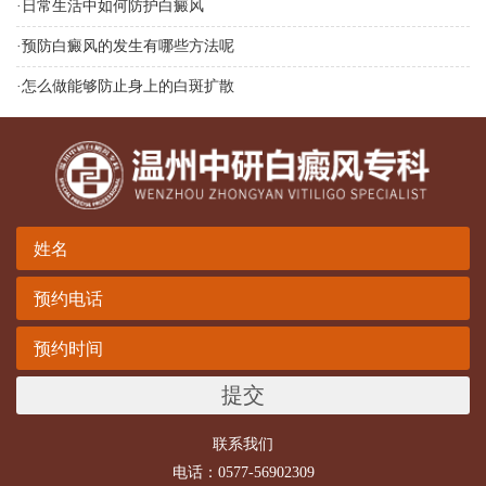
·
日常生活中如何防护白癜风
·
预防白癜风的发生有哪些方法呢
·
怎么做能够防止身上的白斑扩散
提交
联系我们
电话：0577-56902309