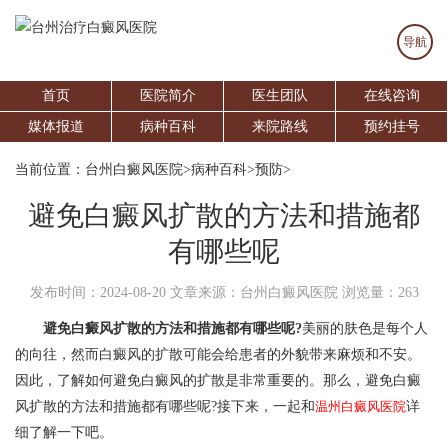
导航
首页
医院简介
医生团队
在线咨询
媒体报道
病种百科
来院路线
预约挂号
当前位置：
台州白癜风医院
>
病种百科
>
预防
>
避免白癜风扩散的方法和措施都
有哪些呢
发布时间：2024-08-20
文章来源：台州白癜风医院
浏览量：263
避免白癜风扩散的方法和措施都有哪些呢?
美丽的肤色是每个人
的向往，然而白癜风的扩散可能会给患者的外貌带来麻烦和不安。
因此，了解如何避免白癜风的扩散是非常重要的。那么，避免白癜
风扩散的方法和措施都有哪些呢?接下来，一起和
温州白癜风医院
详
细了解一下吧。