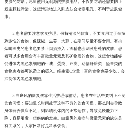
皮肤的防晒，尽量使用无刺激的护肤用品。不仅要防晒还需要防止
粉尘颗粒污染，这些污染物进入到皮肤会堵塞毛孔，不利于皮肤健
康。
2.患者需要注意饮食护理。保持清淡的饮食，不要食用过于辛辣
刺激性的食物，像辣椒、生姜、大蒜，在期间尽量不要食用。有抽
烟喝酒史的患者也要禁止烟酒摄入，酒精也会刺激患处的皮肤。患
者可以多食用含有丰富微量元素及其矿物质的食物，这些食物能够
促进体内黑色素细胞的生成。蛋类、豆类、动物肝脏类、坚果类的
食物患者都可以适当的摄入。维生素C含量丰富的食物也要少吃，会
抑制体内黑色素细胞。
3.白癜风的康复依靠生活护理做辅助。患者在生活中要纠正不良
饮食习惯：要知道长时间处于这种不良的饮食习惯，那么则会导致
身体营养供应不足，则影响机体内的正常运作，导致免疫能力下
降，容易引发一些疾病的发生。白癜风的发病与微量元素的缺失是
有关系的，大家日常好是科学饮食。