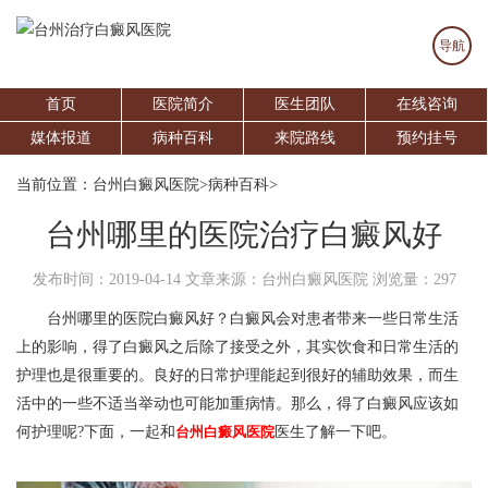
导航
首页
医院简介
医生团队
在线咨询
媒体报道
病种百科
来院路线
预约挂号
当前位置：
台州白癜风医院
>
病种百科
>
台州哪里的医院治疗白癜风好
发布时间：2019-04-14
文章来源：台州白癜风医院
浏览量：297
台州哪里的医院白癜风好？白癜风会对患者带来一些日常生活
上的影响，得了白癜风之后除了接受之外，其实饮食和日常生活的
护理也是很重要的。良好的日常护理能起到很好的辅助效果，而生
活中的一些不适当举动也可能加重病情。那么，得了白癜风应该如
何护理呢?下面，一起和
台州白癜风医院
医生了解一下吧。