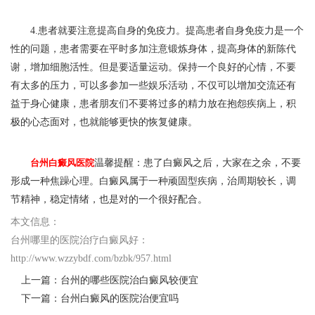
4.患者就要注意提高自身的免疫力。提高患者自身免疫力是一个
性的问题，患者需要在平时多加注意锻炼身体，提高身体的新陈代
谢，增加细胞活性。但是要适量运动。保持一个良好的心情，不要
有太多的压力，可以多参加一些娱乐活动，不仅可以增加交流还有
益于身心健康，患者朋友们不要将过多的精力放在抱怨疾病上，积
极的心态面对，也就能够更快的恢复健康。
台州白癜风医院
温馨提醒：患了白癜风之后，大家在之余，不要
形成一种焦躁心理。白癜风属于一种顽固型疾病，治周期较长，调
节精神，稳定情绪，也是对的一个很好配合。
本文信息：
台州哪里的医院治疗白癜风好
：
http://www.wzzybdf.com/bzbk/957.html
上一篇：
台州的哪些医院治白癜风较便宜
下一篇：
台州白癜风的医院治便宜吗