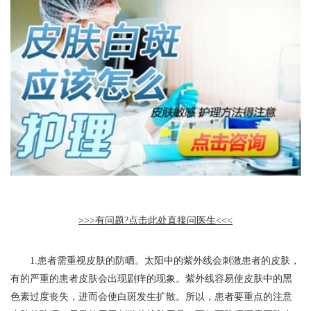
>>>有问题?点击此处直接问医生<<<
1.患者需重视皮肤的防晒。太阳中的紫外线会刺激患者的皮肤，
有的严重的患者皮肤会出现剧痒的现象。紫外线容易使皮肤中的黑
色素过度丧失，进而会使白斑发生扩散。所以，患者要重点的注意