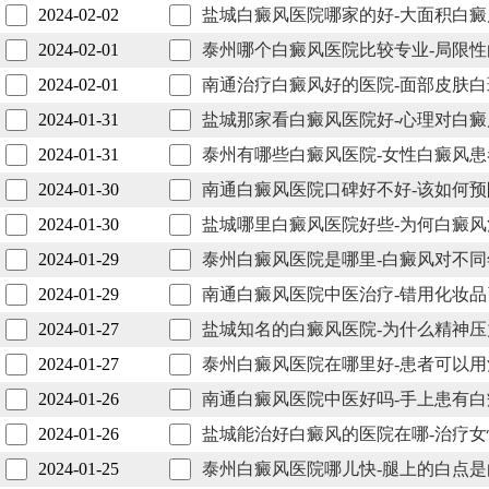
2024-02-02
盐城白癜风医院哪家的好-大面积白
2024-02-01
泰州哪个白癜风医院比较专业-局限
2024-02-01
南通治疗白癜风好的医院-面部皮肤
2024-01-31
盐城那家看白癜风医院好-心理对白
2024-01-31
泰州有哪些白癜风医院-女性白癜风
2024-01-30
南通白癜风医院口碑好不好-该如何
2024-01-30
盐城哪里白癜风医院好些-为何白癜
2024-01-29
泰州白癜风医院是哪里-白癜风对不
2024-01-29
南通白癜风医院中医治疗-错用化妆
2024-01-27
盐城知名的白癜风医院-为什么精神
2024-01-27
泰州白癜风医院在哪里好-患者可以
2024-01-26
南通白癜风医院中医好吗-手上患有
2024-01-26
盐城能治好白癜风的医院在哪-治疗
2024-01-25
泰州白癜风医院哪儿快-腿上的白点