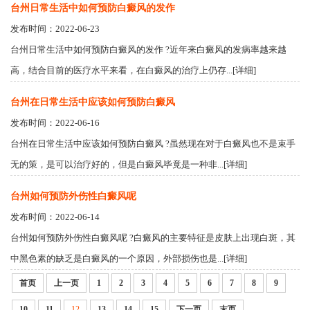
台州日常生活中如何预防白癜风的发作
发布时间：2022-06-23
台州日常生活中如何预防白癜风的发作 ?近年来白癜风的发病率越来越
高，结合目前的医疗水平来看，在白癜风的治疗上仍存...[详细]
台州在日常生活中应该如何预防白癜风
发布时间：2022-06-16
台州在日常生活中应该如何预防白癜风 ?虽然现在对于白癜风也不是束手
无的策，是可以治疗好的，但是白癜风毕竟是一种非...[详细]
台州如何预防外伤性白癜风呢
发布时间：2022-06-14
台州如何预防外伤性白癜风呢 ?白癜风的主要特征是皮肤上出现白斑，其
中黑色素的缺乏是白癜风的一个原因，外部损伤也是...[详细]
首页
上一页
1
2
3
4
5
6
7
8
9
10
11
12
13
14
15
下一页
末页