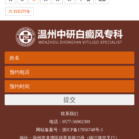
共
35
页
277
条
提交
联系我们
电话：0577-56902309
网站备案号：
浙ICP备17056748号-1
地址：温州市龙湾区括苍东路25号（钱江路交叉口）