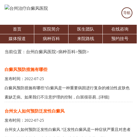
导航
首页
医院简介
医生团队
在线咨询
媒体报道
病种百科
来院路线
预约挂号
当前位置：
台州白癜风医院
>
病种百科
>
预防
>
白癜风预防措施有哪些
发布时间：2022-07-25
白癜风预防措施有哪些?白癜风是一种重要病因进行复杂的难治性皮肤色
素缺乏病。如果我们不注意护理的控制，白斑很容易...[详细]
台州女人如何预防泛发性白癜风
发布时间：2022-07-25
台州女人如何预防泛发性白癜风 ?泛发性白癜风是一种症状严重且对患者